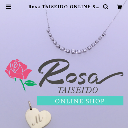
Rosa TAISEIDO ONLINE SH
OP