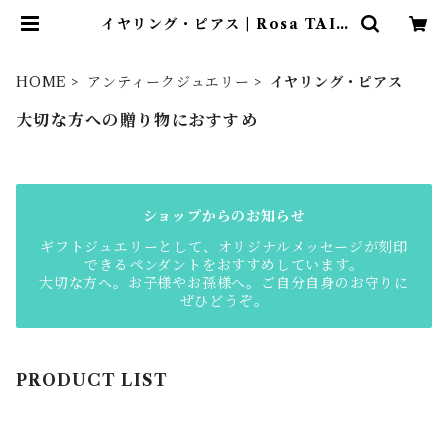
イヤリング・ピアス | Rosa TAIS
EIDO ONLINE SHOP
HOME
アンティークジュエリー
イヤリング・ピアス
大切な方への贈り物におすすめ
ショップからのお知らせ
ギフトジュエリーとして、オリジナルメッセージが刻印
できるペンダントをおすすめしています。
大切な方へ。お子様やお孫様へ。ご自分自身のお守りに
ぜひどうぞ。
PRODUCT LIST